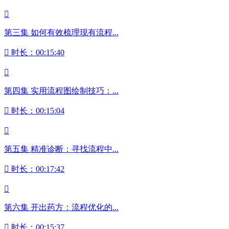

第三集 如何有效梳理现有流程...

时长：00:15:40

第四集 实用流程图绘制技巧：...

时长：00:15:04

第五集 精准诊断：寻找流程中...

时长：00:17:42

第六集 开出药方：流程优化的...

时长：00:15:37