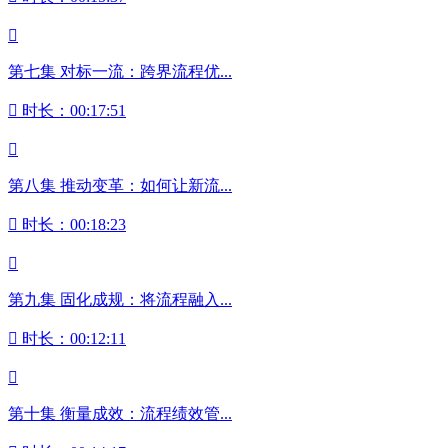

第七集 对标一流：跨界流程优...

时长：00:17:51

第八集 推动变革：如何让新流...

时长：00:18:23

第九集 固化成规：将流程融入...

时长：00:12:11

第十集 衡量成效：流程绩效管...