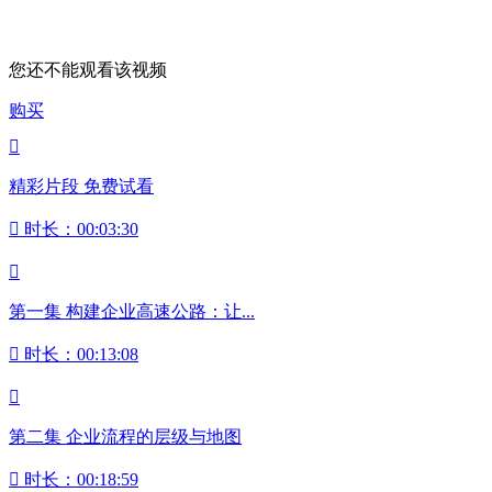
您还不能观看该视频
购买

精彩片段 免费试看

时长：00:03:30

第一集 构建企业高速公路：让...

时长：00:13:08

第二集 企业流程的层级与地图

时长：00:18:59