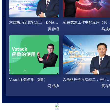
六西格玛全景实战三：DMAIC流程的精细化拆解（4集）
AI在党建工作中的应用（
黄存绍
马成
Vstack函数使用（2集）
六西格玛全景实战二：推行路径与组织保障（
马成功
黄存