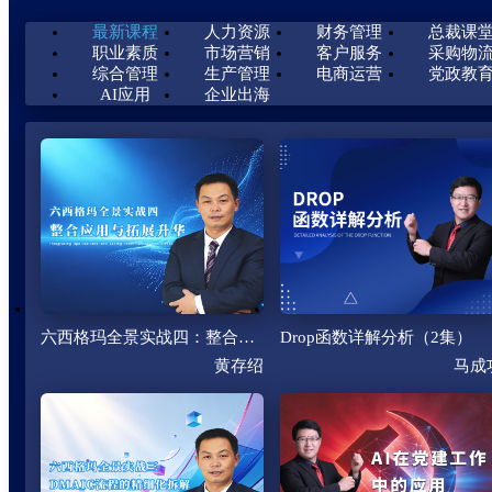
最新课程
人力资源
财务管理
总裁课
职业素质
市场营销
客户服务
采购物
综合管理
生产管理
电商运营
党政教
AI应用
企业出海
六西格玛全景实战四：整合应用与拓展升华（5集）
Drop函数详解分析（2集）
黄存绍
马成