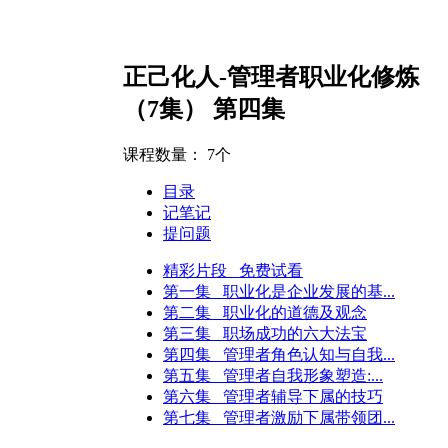
正己化人-管理者职业化修炼
（7集） 第四集
课程数量：
7个
目录
记笔记
提问题
精彩片段 免费试看
第一集 职业化是企业发展的基...
第二集 职业化的道德及观念
第三集 职场成功的六大法宝
第四集 管理者角色认知与自我...
第五集 管理者自我形象塑造:...
第六集 管理者辅导下属的技巧
第七集 管理者激励下属带领团...
（小型企业）
人力资源经理（中型企业）
人力资源经理（大型企