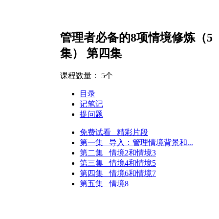
管理者必备的8项情境修炼（5
集） 第四集
课程数量：
5个
目录
记笔记
提问题
免费试看 精彩片段
第一集 导入：管理情境背景和...
第二集 情境2和情境3
第三集 情境4和情境5
第四集 情境6和情境7
第五集 情境8
（小型企业）
人力资源经理（中型企业）
人力资源经理（大型企