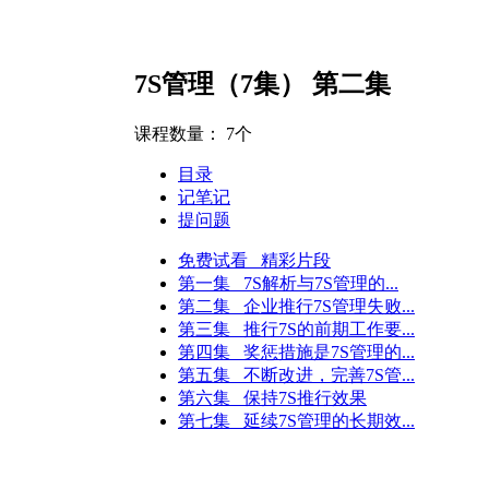
7S管理（7集） 第二集
课程数量：
7个
目录
记笔记
提问题
免费试看 精彩片段
第一集 7S解析与7S管理的...
第二集 企业推行7S管理失败...
第三集 推行7S的前期工作要...
第四集 奖惩措施是7S管理的...
第五集 不断改进，完善7S管...
第六集 保持7S推行效果
第七集 延续7S管理的长期效...
（小型企业）
人力资源经理（中型企业）
人力资源经理（大型企