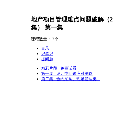
地产项目管理难点问题破解（2
集） 第一集
课程数量：
2个
目录
记笔记
提问题
精彩片段 免费试看
第一集 设计类问题应对策略
第二集 合约采购、现场管理类...
（小型企业）
人力资源经理（中型企业）
人力资源经理（大型企