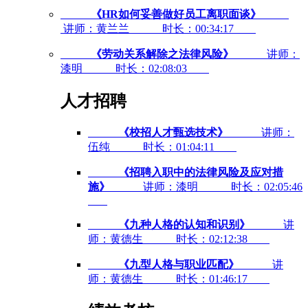
《HR如何妥善做好员工离职面谈》
讲师：黄兰兰
时长：00:34:17
《劳动关系解除之法律风险》
讲师：
漆明
时长：02:08:03
人才招聘
《校招人才甄选技术》
讲师：
伍纯
时长：01:04:11
《招聘入职中的法律风险及应对措
施》
讲师：漆明
时长：02:05:46
《九种人格的认知和识别》
讲
师：黄德生
时长：02:12:38
《九型人格与职业匹配》
讲
师：黄德生
时长：01:46:17