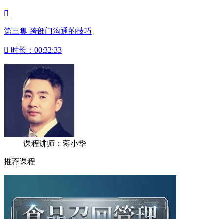

第三集 跨部门沟通的技巧

时长：00:32:33
课程讲师：蒋小华
推荐课程