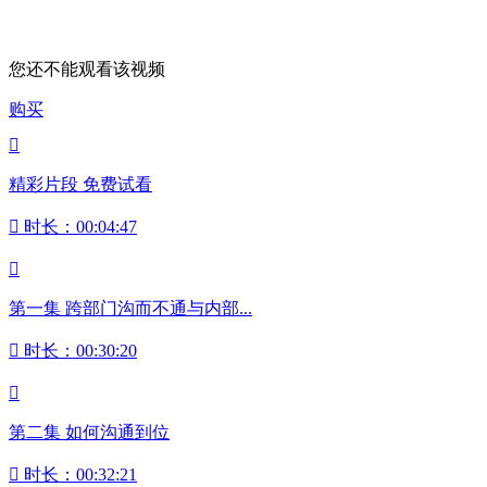
您还不能观看该视频
购买

精彩片段 免费试看

时长：00:04:47

第一集 跨部门沟而不通与内部...

时长：00:30:20

第二集 如何沟通到位

时长：00:32:21