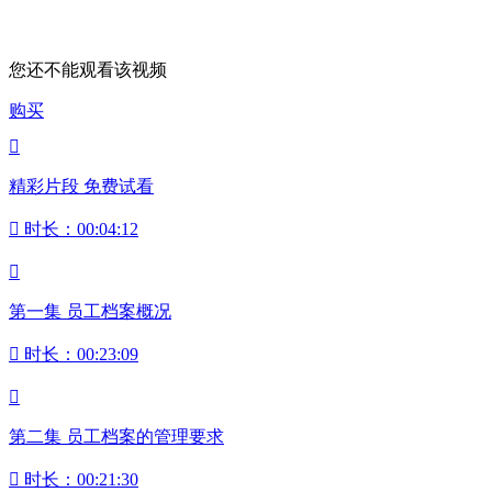
您还不能观看该视频
购买

精彩片段 免费试看

时长：00:04:12

第一集 员工档案概况

时长：00:23:09

第二集 员工档案的管理要求

时长：00:21:30