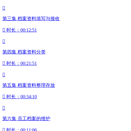

第三集 档案资料填写与接收

时长：00:12:51

第四集 档案资料分类

时长：00:21:51

第五集 档案资料整理存放

时长：00:34:10

第六集 员工档案的维护

时长：00:11:06