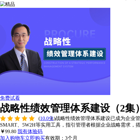
免费试看
战略性绩效管理体系建设（2集
(
10.0分
)
战略性绩效管理体系建设已成为企业
SMART、5W2H等实用工具，指引管理者根据企业战略需求
￥
99.80
我有体验码
加入购物车
立即购买
有效期：3个月