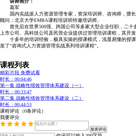
讲师简介：
葛军
国内实战派人力资源管理专家，资深培训师、咨询师，擅长针对
顾问；北京大学EMBA课程培训班特邀培训师。
曾先后在世界500强、跨国公司等多家大型企业任职，二十
上市公司、高科技公司及民营企业提供过管理培训课程，其开发的
十多年的培训经验，极具实操的授课模式，浅显易懂的授课方式
发了“咨询式人力资源管理实战系列培训课程”。
课程列表
精彩片段 免费试看
时长：00:04:46
第一集 战略性绩效管理体系建设（一）
时长：00:33:47
第二集 战略性绩效管理体系建设（二）
时长：00:44:53
课程评论
（
0
条评论）
我要评分
你还可以输入
200
字符