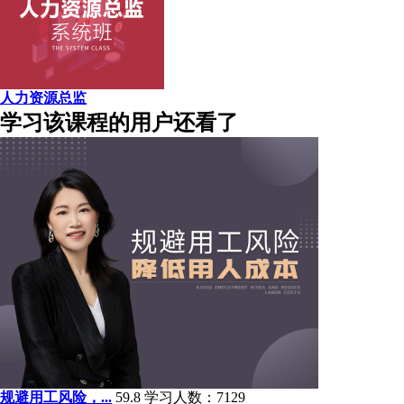
人力资源总监
学习该课程的用户还看了
规避用工风险，...
59.8
学习人数：7129