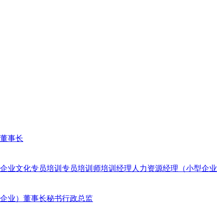
董事长
企业文化专员
培训专员
培训师
培训经理
人力资源经理（小型企业
企业）
董事长秘书
行政总监