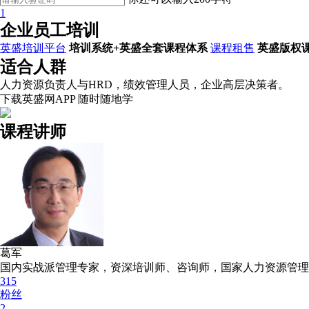
1
企业员工培训
英盛培训平台
培训系统+英盛全套课程体系
课程租售
英盛版权
适合人群
人力资源负责人与HRD，绩效管理人员，企业高层决策者。
下载英盛网APP 随时随地学
课程讲师
葛军
国内实战派管理专家，资深培训师、咨询师，国家人力资源管理
315
粉丝
2