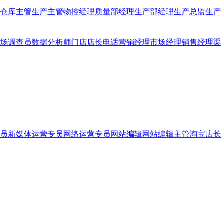
仓库主管
生产主管
物控经理
质量部经理
生产部经理
生产总监
生产
场调查员
数据分析师
门店店长
电话营销经理
市场经理
销售经理
渠
员
新媒体运营专员
网络运营专员
网站编辑
网站编辑主管
淘宝店长