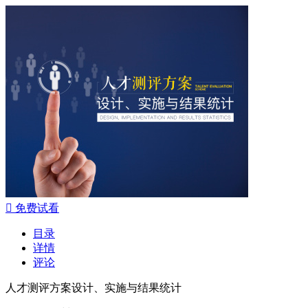

免费试看
目录
详情
评论
人才测评方案设计、实施与结果统计