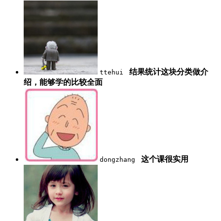
结果统计这块分类做介
ttehui
绍，能够学的比较全面
这个课很实用
dongzhang