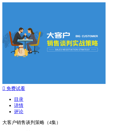

免费试看
目录
详情
评论
大客户销售谈判策略（4集）