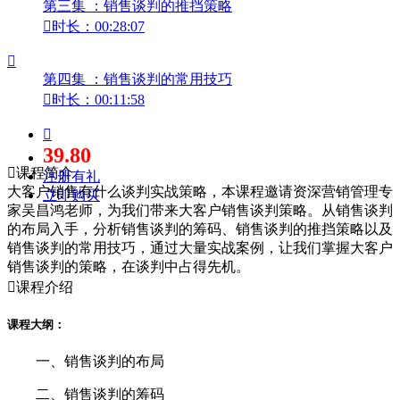
第三集 ：销售谈判的推挡策略

时长：00:28:07

第四集 ：销售谈判的常用技巧

时长：00:11:58

39.80

课程简介
注册有礼
大客户销售有什么谈判实战策略，本课程邀请资深营销管理专
立即购买
家吴昌鸿老师，为我们带来大客户销售谈判策略。从销售谈判
的布局入手，分析销售谈判的筹码、销售谈判的推挡策略以及
销售谈判的常用技巧，通过大量实战案例，让我们掌握大客户
销售谈判的策略，在谈判中占得先机。

课程介绍
课程大纲：
一、销售谈判的布局
二、销售谈判的筹码