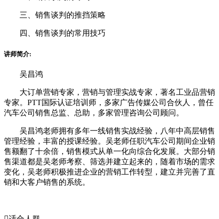
三、销售谈判的推挡策略
四、销售谈判的常用技巧
讲师简介:
吴昌鸿
大订单营销专家，营销与管理实战专家，著名工业品营销
专家。PTT国际认证培训师，多家广告传媒公司合伙人，曾任
汽车公司销售总监、总助，多家管理咨询公司顾问。
吴昌鸿老师拥有多年一线销售实战经验，八年中高层销售
管理经验，丰富的授课经验。吴老师任职汽车公司期间企业销
售额翻了十余倍，销售模式从单一化向综合化发展。大部分销
售渠道都是吴老师考察、筛选并建立起来的，随着市场的需求
变化，吴老师积极推进企业的营销工作转型，建立并完善了直
销和大客户销售的系统。

适合人群