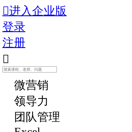

进入企业版
登录
注册

微营销
领导力
团队管理
Excel