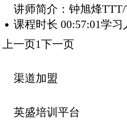
讲师简介：钟旭烽TTT/
课程时长 00:57:01
学习
上一页
1
下一页
渠道加盟
英盛培训平台