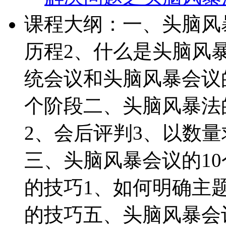
课程大纲：一、头脑风
历程2、什么是头脑风
统会议和头脑风暴会议
个阶段二、头脑风暴法
2、会后评判3、以数
三、头脑风暴会议的1
的技巧1、如何明确主
的技巧五、头脑风暴会