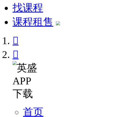
找课程
课程租售


首页