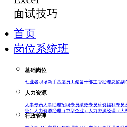
面试技巧
首页
岗位系统班
基础岗位
创业者
职场新手
基层员工
储备干部
主管
经理
总监
副
人力资源
人事专员
人事助理
招聘专员
绩效专员
薪资福利专员
业）
人力资源经理（中型企业）
人力资源经理（大
行政管理