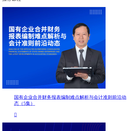
国有企业合并财务报表编制难点解析与会计准则前沿动
态（5集）
