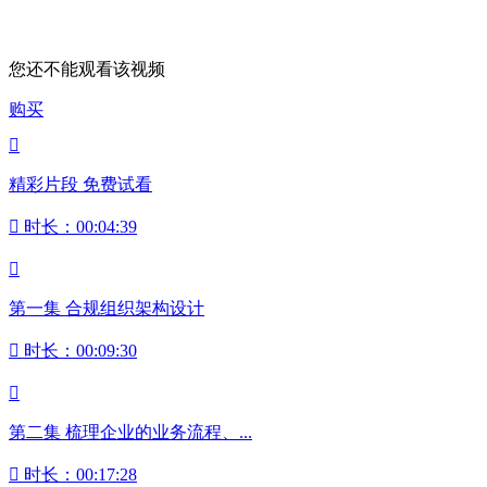
您还不能观看该视频
购买

精彩片段 免费试看

时长：00:04:39

第一集 合规组织架构设计

时长：00:09:30

第二集 梳理企业的业务流程、...

时长：00:17:28