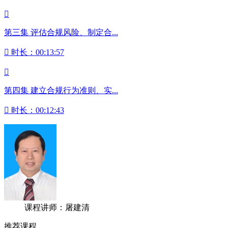

第三集 评估合规风险、制定合...

时长：00:13:57

第四集 建立合规行为准则、实...

时长：00:12:43
课程讲师：屠建清
推荐课程