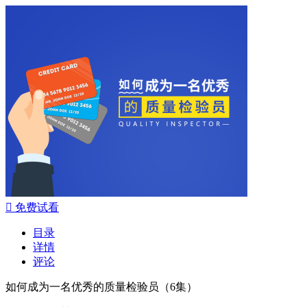

免费试看
目录
详情
评论
如何成为一名优秀的质量检验员（6集）