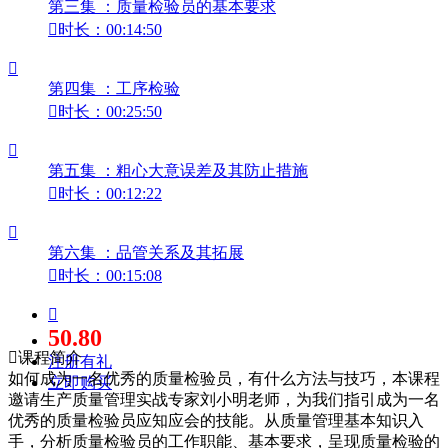
第三集 ：质量检验员的基本要求

时长：00:14:50

第四集 ：工序检验

时长：00:25:50

第五集 ：粗心大意误差及其防止措施

时长：00:12:22

第六集 ：品管关系及其拓展

时长：00:15:08

50.80

课程简介
注册有礼
如何成为一名优秀的质量检验员，有什么方法与技巧，本课程
立即购买
邀请生产质量管理实战专家刘小明老师，为我们指引成为一名
优秀的质量检验员应知应会的技能。从质量管理基本知识入
手，分析质量检验员的工作职能、基本要求，呈现质量检验的