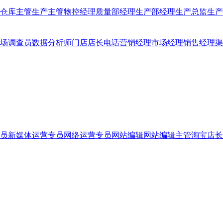
仓库主管
生产主管
物控经理
质量部经理
生产部经理
生产总监
生产
场调查员
数据分析师
门店店长
电话营销经理
市场经理
销售经理
渠
员
新媒体运营专员
网络运营专员
网站编辑
网站编辑主管
淘宝店长