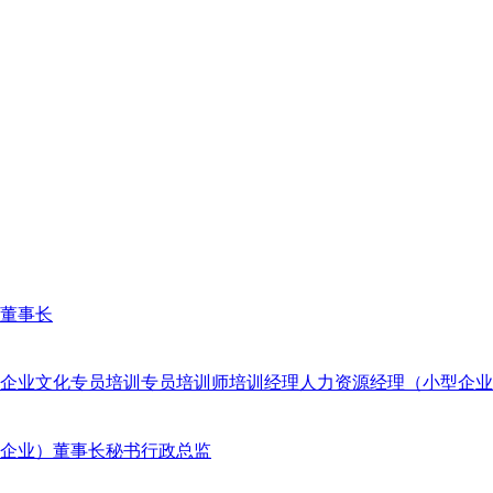
董事长
企业文化专员
培训专员
培训师
培训经理
人力资源经理（小型企业
企业）
董事长秘书
行政总监