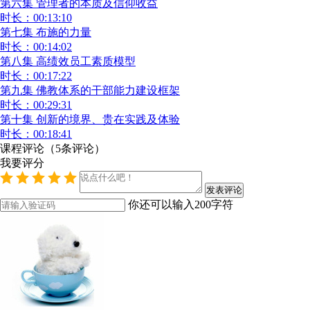
第六集 管理者的本质及信仰收益
时长：00:13:10
第七集 布施的力量
时长：00:14:02
第八集 高绩效员工素质模型
时长：00:17:22
第九集 佛教体系的干部能力建设框架
时长：00:29:31
第十集 创新的境界、贵在实践及体验
时长：00:18:41
课程评论
（
5
条评论）
我要评分
你还可以输入
200
字符