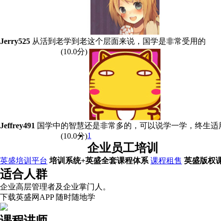
Jerry525
从活到老学到老这个层面来说，国学是非常受用的
(
10
.0分)
Jeffrey491
国学中的智慧还是非常多的，可以说学一学，终生适
1
(
10
.0分)
企业员工培训
英盛培训平台
培训系统+英盛全套课程体系
课程租售
英盛版权
适合人群
企业高层管理者及企业掌门人。
下载英盛网APP 随时随地学
课程讲师