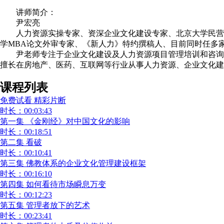
讲师简介：
尹宏亮
人力资源实操专家、资深企业文化建设专家、北京大学民营经
学MBA论文外审专家、《新人力》特约撰稿人、目前同时任多
尹老师专注于企业文化建设及人力资源项目管理培训和咨询，
擅长在房地产、医药、互联网等行业从事人力资源、企业文化建
课程列表
免费试看 精彩片断
时长：00:03:43
第一集 《金刚经》对中国文化的影响
时长：00:18:51
第二集 看破
时长：00:10:41
第三集 佛教体系的企业文化管理建设框架
时长：00:16:10
第四集 如何看待市场瞬息万变
时长：00:12:23
第五集 管理者放下的艺术
时长：00:23:41