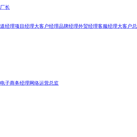
厂长
道经理
项目经理
大客户经理
品牌经理
外贸经理
客服经理
大客户总
电子商务经理
网络运营总监