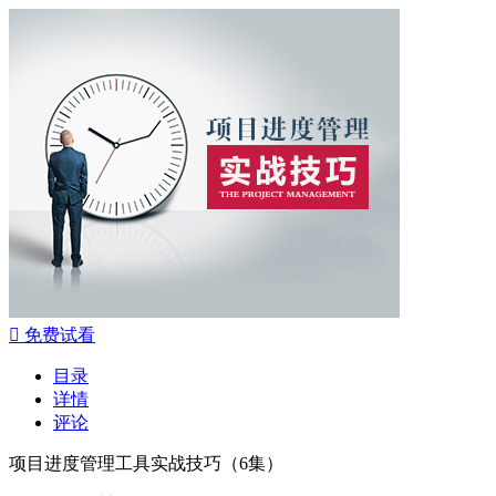

免费试看
目录
详情
评论
项目进度管理工具实战技巧（6集）