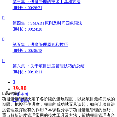
第三集 ：进度管理的技术工具和方法

时长：00:26:21

第四集 ：SMART原则及时间四象限法

时长：00:24:28

第五集 ：进度管理原则和技巧

时长：00:36:18

第六集 ：关于项目进度管理技巧的总结

时长：00:16:11

39.80

课程简介
注册有礼
项目进度管理决定了各阶段的进展程度，以及项目最终完成的
立即购买
期限。把控不住进度，项目的成功就无从谈起，如何让项目进
度管理发挥应有的作用？本课程分享了项目进度管理的技巧，
重点解析进度管理常用的技术工具及方法，帮助项目管理者合