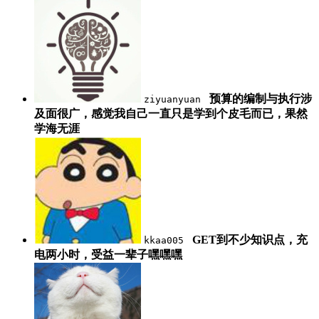
预算的编制与执行涉
ziyuanyuan
及面很广，感觉我自己一直只是学到个皮毛而已，果然
学海无涯
GET到不少知识点，充
kkaa005
电两小时，受益一辈子嘿嘿嘿