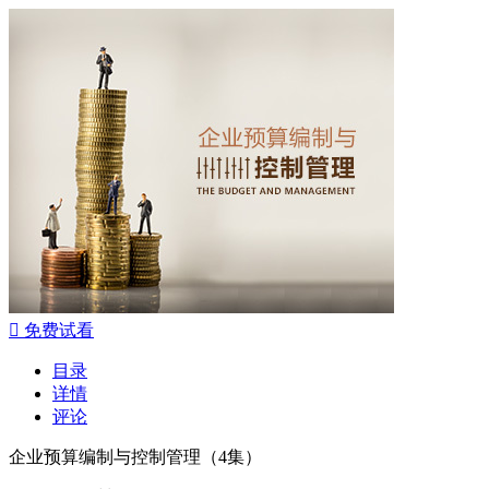

免费试看
目录
详情
评论
企业预算编制与控制管理（4集）