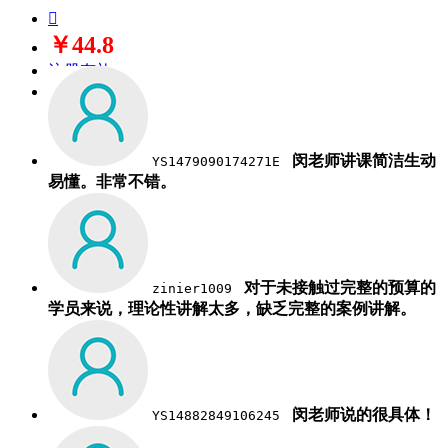

￥44.8
注册有礼
立即购买
闵老师讲课简洁生动
YS1479090174271E
易懂。非常不错。
对于未接触过完整的预算的
zinier1009
学员来说，理论性讲解太多，缺乏完整的案例讲解。
闵老师说的很具体！
YS14882849106245