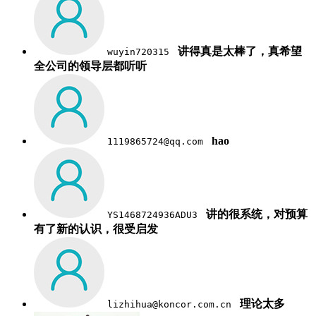
讲得真是太棒了，真希望
wuyin720315
全公司的领导层都听听
hao
1119865724@qq.com
讲的很系统，对预算
YS1468724936ADU3
有了新的认识，很受启发
理论太多
lizhihua@koncor.com.cn