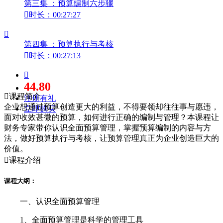
第三集 ：预算编制六步骤

时长：00:27:27

第四集 ：预算执行与考核

时长：00:27:13

44.80

课程简介
注册有礼
企业想通过预算创造更大的利益，不得要领却往往事与愿违，
立即购买
面对收效甚微的预算，如何进行正确的编制与管理？本课程让
财务专家带你认识全面预算管理，掌握预算编制的内容与方
法，做好预算执行与考核，让预算管理真正为企业创造巨大的
价值。

课程介绍
课程大纲：
一、认识全面预算管理
1、全面预算管理是科学的管理工具