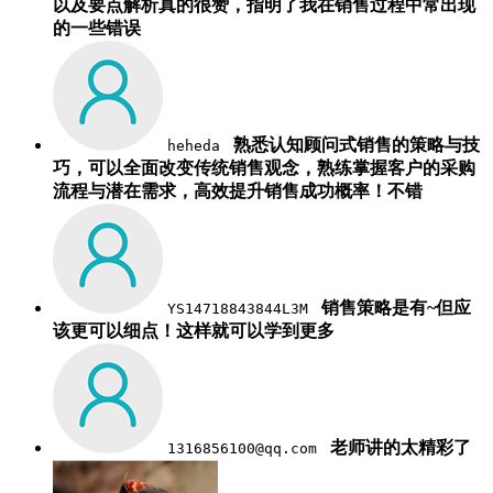
以及要点解析真的很赞，指明了我在销售过程中常出现
的一些错误
熟悉认知顾问式销售的策略与技
heheda
巧，可以全面改变传统销售观念，熟练掌握客户的采购
流程与潜在需求，高效提升销售成功概率！不错
销售策略是有~但应
YS14718843844L3M
该更可以细点！这样就可以学到更多
老师讲的太精彩了
1316856100@qq.com