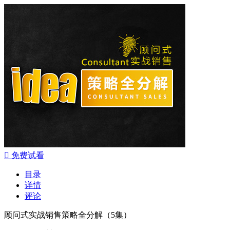

免费试看
目录
详情
评论
顾问式实战销售策略全分解（5集）