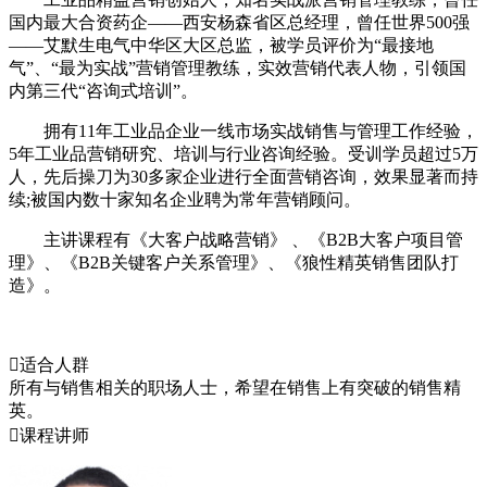
国内最大合资药企——西安杨森省区总经理，曾任世界500强
——艾默生电气中华区大区总监，被学员评价为“最接地
气”、“最为实战”营销管理教练，实效营销代表人物，引领国
内第三代“咨询式培训”。
拥有11年工业品企业一线市场实战销售与管理工作经验，
5年工业品营销研究、培训与行业咨询经验。受训学员超过5万
人，先后操刀为30多家企业进行全面营销咨询，效果显著而持
续;被国内数十家知名企业聘为常年营销顾问。
主讲课程有《大客户战略营销》 、《B2B大客户项目管
理》、《B2B关键客户关系管理》、《狼性精英销售团队打
造》。

适合人群
所有与销售相关的职场人士，希望在销售上有突破的销售精
英。

课程讲师