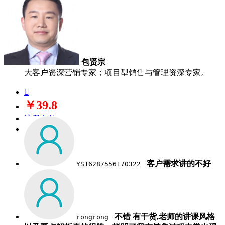
包贤宗
大客户资深营销专家；项目型销售与管理资深专家。

￥39.8
注册有礼
立即购买
客户需求讲的不好
YS16287556170322
不错 有干货,老师的讲课风格
rongrong