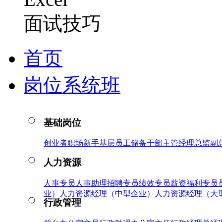
面试技巧
首页
岗位系统班
基础岗位
创业者
职场新手
基层员工
储备干部
主管
经理
总监
副
人力资源
人事专员
人事助理
招聘专员
绩效专员
薪资福利专员
业）
人力资源经理（中型企业）
人力资源经理（大
行政管理