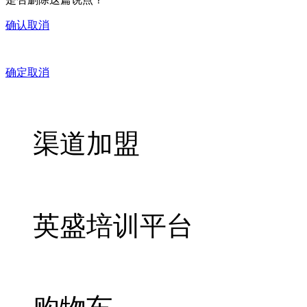
确认
取消
确定
取消
渠道加盟
英盛培训平台