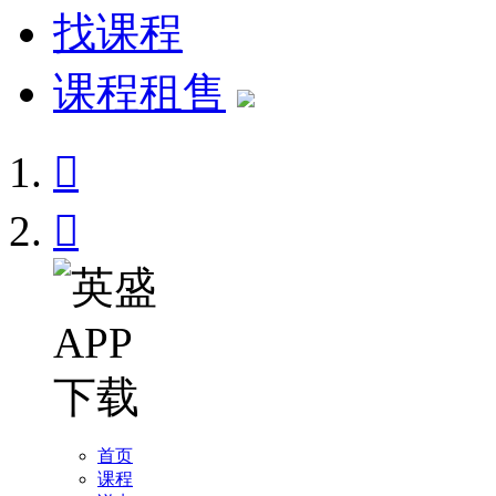
找课程
课程租售


首页
课程