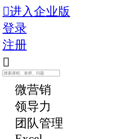

进入企业版
登录
注册

微营销
领导力
团队管理
Excel