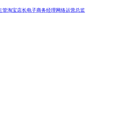
主管
淘宝店长
电子商务经理
网络运营总监