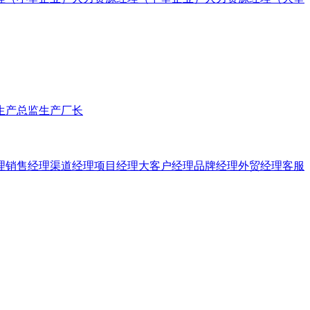
生产总监
生产厂长
理
销售经理
渠道经理
项目经理
大客户经理
品牌经理
外贸经理
客服