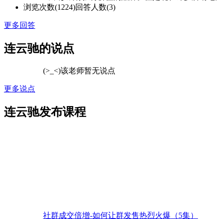
浏览次数(1224)
回答人数(3)
更多回答
连云驰的说点
(>_<)该老师暂无说点
更多说点
连云驰发布课程
社群成交倍增-如何让群发售热烈火爆（5集）