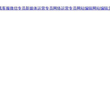
线客服
微信专员
新媒体运营专员
网络运营专员
网站编辑
网站编辑