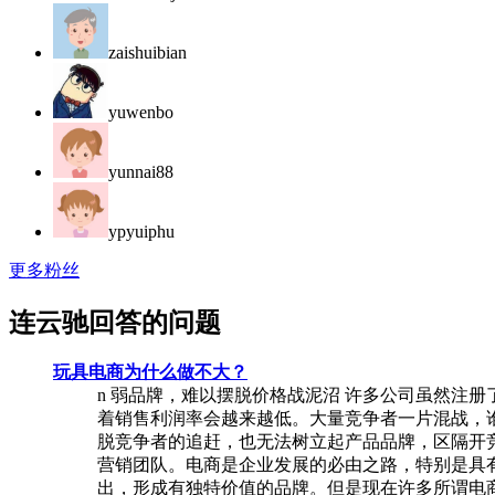
zaishuibian
yuwenbo
yunnai88
ypyuiphu
更多粉丝
连云驰回答的问题
玩具电商为什么做不大？
n 弱品牌，难以摆脱价格战泥沼 许多公司虽然注
着销售利润率会越来越低。大量竞争者一片混战，谁
脱竞争者的追赶，也无法树立起产品品牌，区隔开竞
营销团队。电商是企业发展的必由之路，特别是具
出，形成有独特价值的品牌。但是现在许多所谓电