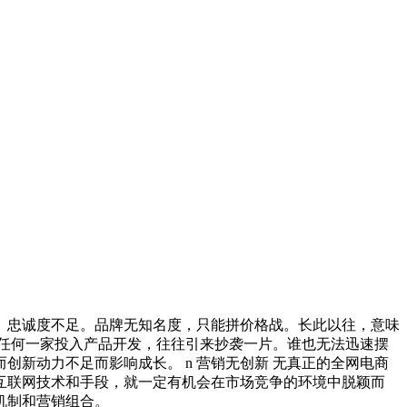
度、忠诚度不足。品牌无知名度，只能拼价格战。长此以往，意味
 任何一家投入产品开发，往往引来抄袭一片。谁也无法迅速摆
新动力不足而影响成长。 n 营销无创新 无真正的全网电商
互联网技术和手段，就一定有机会在市场竞争的环境中脱颖而
机制和营销组合。