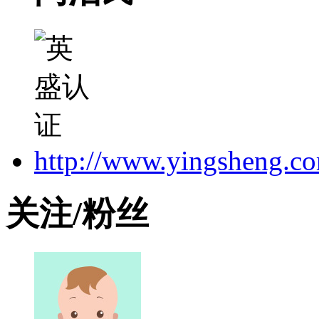
http://www.yingsheng.c
关注/粉丝