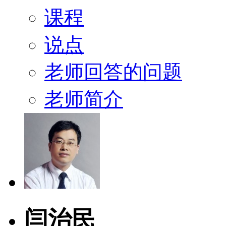
课程
说点
老师回答的问题
老师简介
闫治民