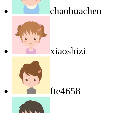
chaohuachen
xiaoshizi
fte4658