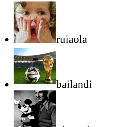
ruiaola
bailandi