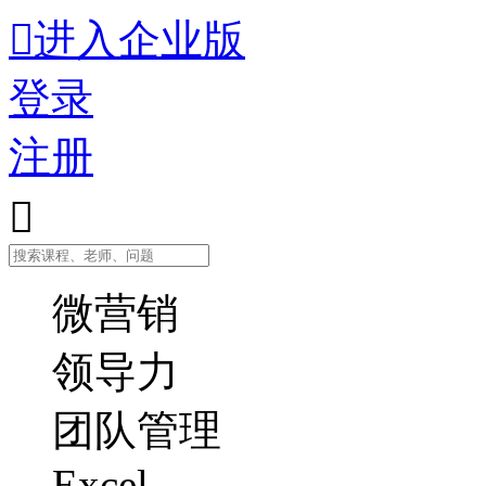

进入企业版
登录
注册

微营销
领导力
团队管理
Excel