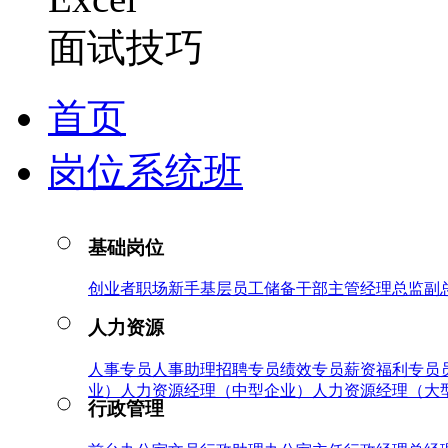
面试技巧
首页
岗位系统班
基础岗位
创业者
职场新手
基层员工
储备干部
主管
经理
总监
副
人力资源
人事专员
人事助理
招聘专员
绩效专员
薪资福利专员
业）
人力资源经理（中型企业）
人力资源经理（大
行政管理