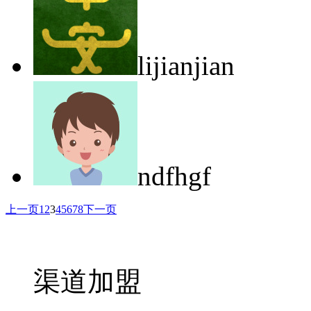
lijianjian
ndfhgf
上一页
1
2
3
4
5
6
7
8
下一页
渠道加盟