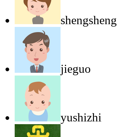
shengsheng
jieguo
yushizhi