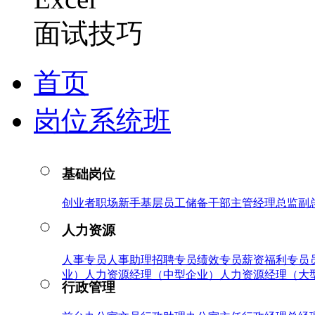
面试技巧
首页
岗位系统班
基础岗位
创业者
职场新手
基层员工
储备干部
主管
经理
总监
副
人力资源
人事专员
人事助理
招聘专员
绩效专员
薪资福利专员
业）
人力资源经理（中型企业）
人力资源经理（大
行政管理