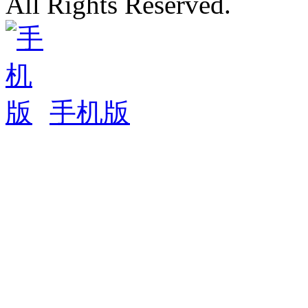
All Rights Reserved.
手机版