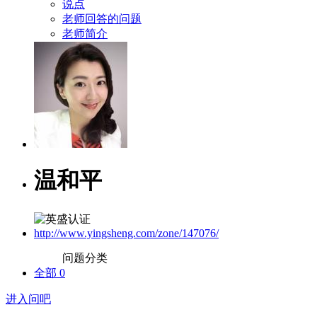
说点
老师回答的问题
老师简介
温和平
http://www.yingsheng.com/zone/147076/
问题分类
全部
0
进入问吧