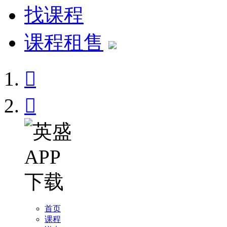
找课程
课程租售


首页
课程