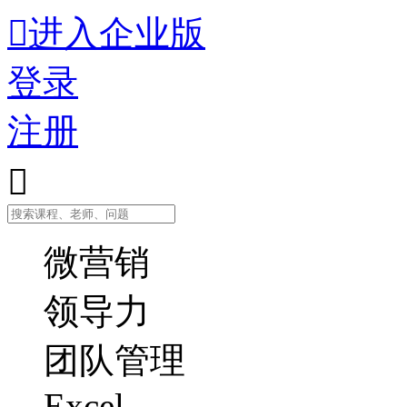

进入企业版
登录
注册

微营销
领导力
团队管理
Excel