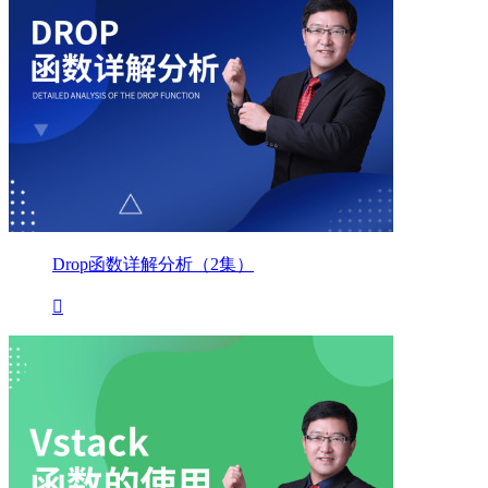
Drop函数详解分析（2集）
