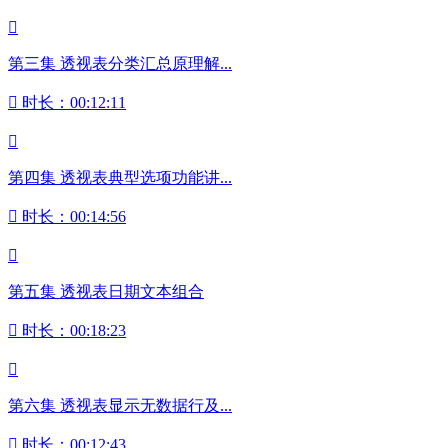

第三集 透视表分类汇总原理解...

时长：00:12:11

第四集 透视表典型选项功能讲...

时长：00:14:56

第五集 透视表日期文本组合

时长：00:18:23

第六集 透视表显示无数据行及...

时长：00:12:43