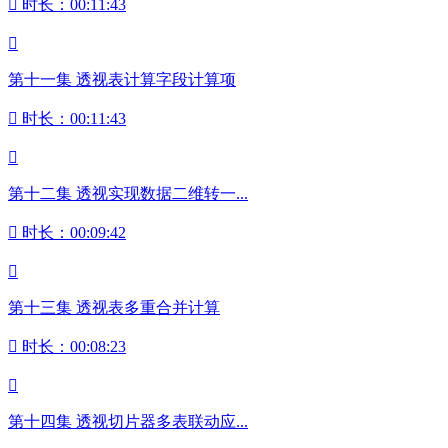

时长：00:11:43

第十一集 透视表计算字段计算项

时长：00:11:43

第十二集 透视实现数据二维转一...

时长：00:09:42

第十三集 透视表多重合并计算

时长：00:08:23

第十四集 透视切片器多表联动应...