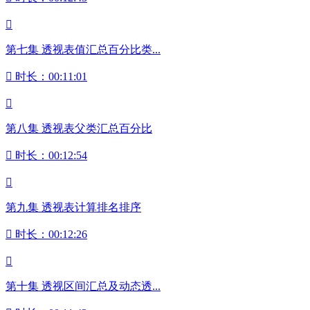

第七集 透视表值汇总百分比类...

时长：00:11:01

第八集 透视表父类汇总百分比

时长：00:12:54

第九集 透视表计算排名排序

时长：00:12:26

第十集 透视区间汇总及动态透...