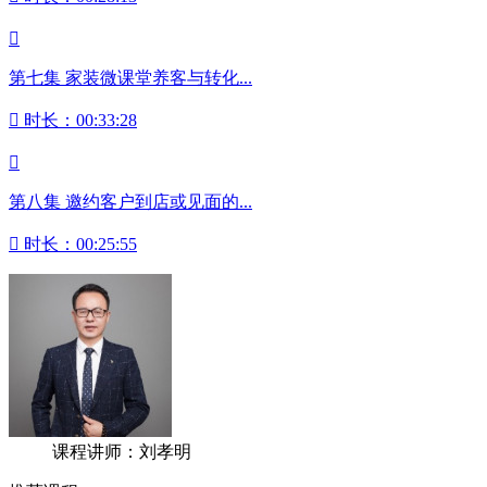

第七集 家装微课堂养客与转化...

时长：00:33:28

第八集 邀约客户到店或见面的...

时长：00:25:55
课程讲师：刘孝明