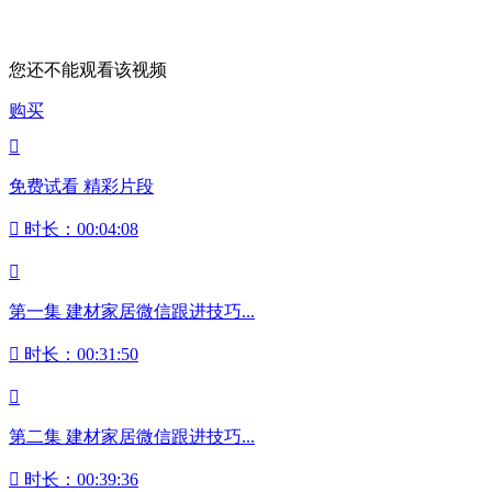
您还不能观看该视频
购买

免费试看 精彩片段

时长：00:04:08

第一集 建材家居微信跟进技巧...

时长：00:31:50

第二集 建材家居微信跟进技巧...

时长：00:39:36