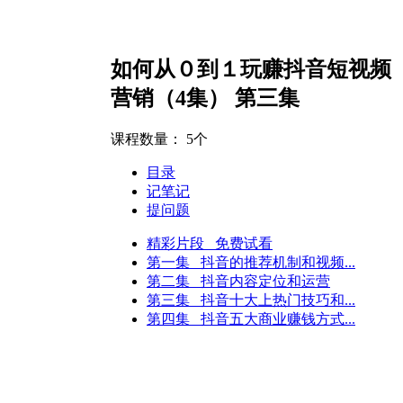
如何从０到１玩赚抖音短视频
营销（4集） 第三集
课程数量：
5个
目录
记笔记
提问题
精彩片段 免费试看
第一集 抖音的推荐机制和视频...
第二集 抖音内容定位和运营
第三集 抖音十大上热门技巧和...
第四集 抖音五大商业赚钱方式...
（小型企业）
人力资源经理（中型企业）
人力资源经理（大型企