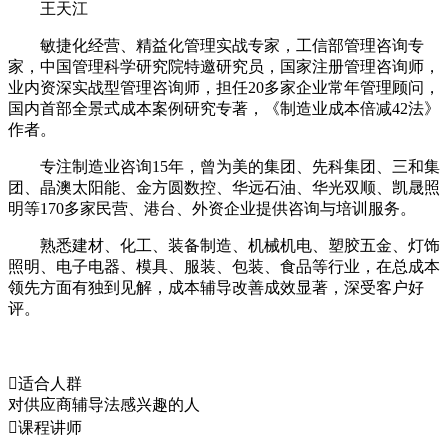
王天江
敏捷化经营、精益化管理实战专家，工信部管理咨询专
家，中国管理科学研究院特邀研究员，国家注册管理咨询师，
业内资深实战型管理咨询师，担任20多家企业常年管理顾问，
国内首部全景式成本案例研究专著，《制造业成本倍减42法》
作者。
专注制造业咨询15年，曾为美的集团、先科集团、三和集
团、晶澳太阳能、金方圆数控、华远石油、华光双顺、凯晟照
明等170多家民营、港台、外资企业提供咨询与培训服务。
熟悉建材、化工、装备制造、机械机电、塑胶五金、灯饰
照明、电子电器、模具、服装、包装、食品等行业，在总成本
领先方面有独到见解，成本辅导改善成效显著，深受客户好
评。

适合人群
对供应商辅导法感兴趣的人

课程讲师