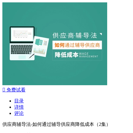

免费试看
目录
详情
评论
供应商辅导法-如何通过辅导供应商降低成本（2集）