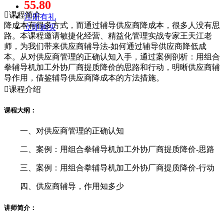
55.80

课程简介
注册有礼
降成本有很多方式，而通过辅导供应商降成本，很多人没有思
立即购买
路。本课程邀请敏捷化经营、精益化管理实战专家王天江老
师，为我们带来供应商辅导法-如何通过辅导供应商降低成
本。从对供应商管理的正确认知入手，通过案例剖析：用组合
拳辅导机加工外协厂商提质降价的思路和行动，明晰供应商辅
导作用，借鉴辅导供应商降成本的方法措施。

课程介绍
课程大纲：
一、对供应商管理的正确认知
二、案例：用组合拳辅导机加工外协厂商提质降价-思路
三、案例：用组合拳辅导机加工外协厂商提质降价-行动
四、供应商辅导，作用知多少
讲师简介：