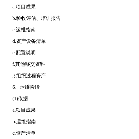
a.项目成果
b.验收评估、培训报告
c.运维指南
d.资产设备清单
e.配置说明
f.其他移交资料
g.组织过程资产
6、运维阶段
(1)依据
a.项目成果
b.运维指南
c.资产清单