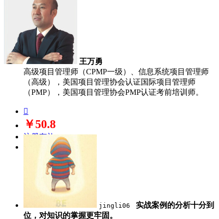
王万勇
高级项目管理师（CPMP一级）、信息系统项目管理师
（高级），美国项目管理协会认证国际项目管理师
（PMP），美国项目管理协会PMP认证考前培训师。

￥50.8
注册有礼
立即购买
实战案例的分析十分到
jingli06
位，对知识的掌握更牢固。