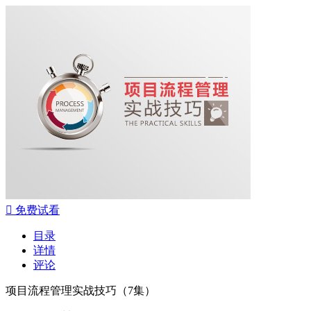

免费试看
目录
详情
评论
项目流程管理实战技巧（7集）