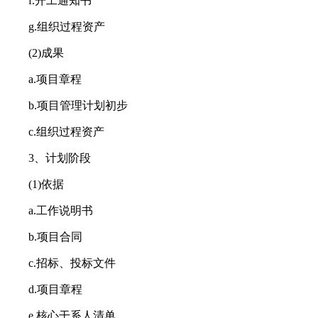
f.开工通知书
g.组织过程资产
(2)成果
a.项目章程
b.项目管理计划初步
c.组织过程资产
3、计划阶段
(1)依据
a.工作说明书
b.项目合同
c.招标、投标文件
d.项目章程
e.核心干系人清单