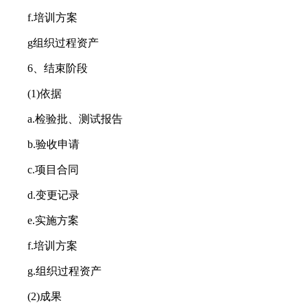
f.培训方案
g组织过程资产
6、结束阶段
(1)依据
a.检验批、测试报告
b.验收申请
c.项目合同
d.变更记录
e.实施方案
f.培训方案
g.组织过程资产
(2)成果