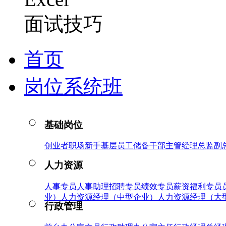
面试技巧
首页
岗位系统班
基础岗位
创业者
职场新手
基层员工
储备干部
主管
经理
总监
副
人力资源
人事专员
人事助理
招聘专员
绩效专员
薪资福利专员
业）
人力资源经理（中型企业）
人力资源经理（大
行政管理