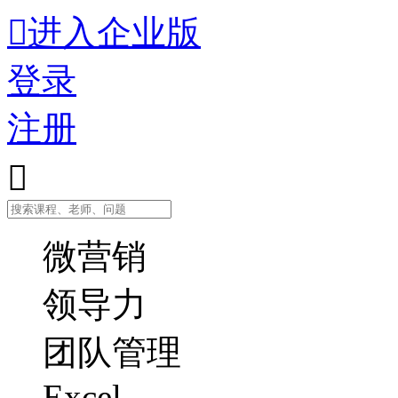

进入企业版
登录
注册

微营销
领导力
团队管理
Excel