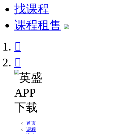
找课程
课程租售


首页
课程