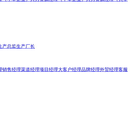
生产总监
生产厂长
理
销售经理
渠道经理
项目经理
大客户经理
品牌经理
外贸经理
客服