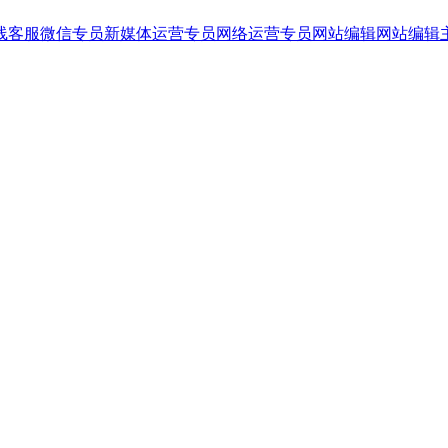
线客服
微信专员
新媒体运营专员
网络运营专员
网站编辑
网站编辑