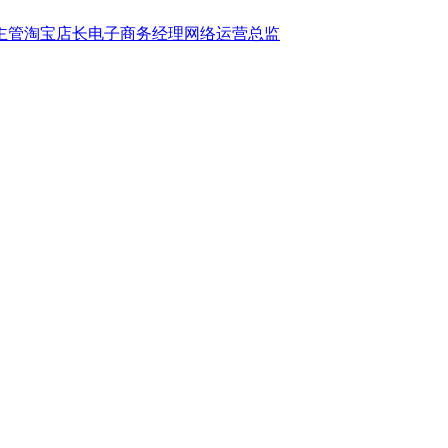
主管
淘宝店长
电子商务经理
网络运营总监