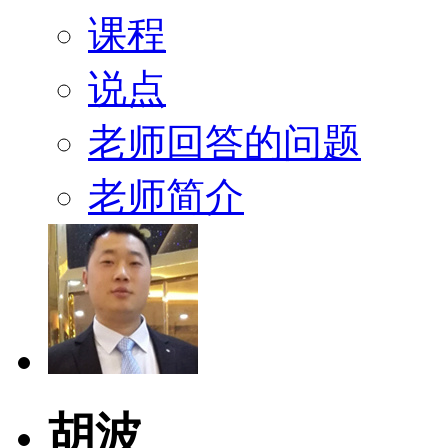
课程
说点
老师回答的问题
老师简介
胡波