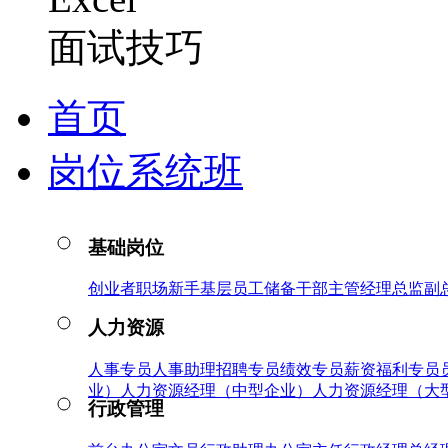
面试技巧
首页
岗位系统班
基础岗位
创业者
职场新手
基层员工
储备干部
主管
经理
总监
副
人力资源
人事专员
人事助理
招聘专员
绩效专员
薪资福利专员
业）
人力资源经理（中型企业）
人力资源经理（大
行政管理