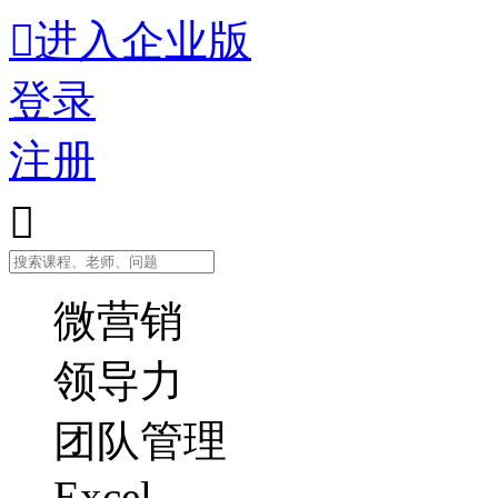

进入企业版
登录
注册

微营销
领导力
团队管理
Excel