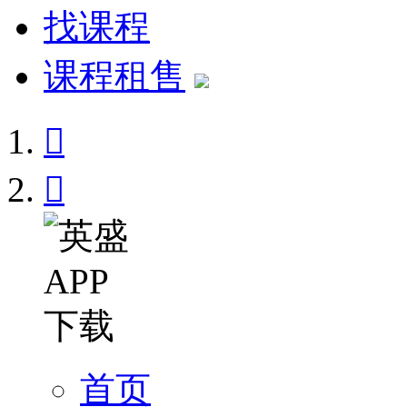
找课程
课程租售


首页