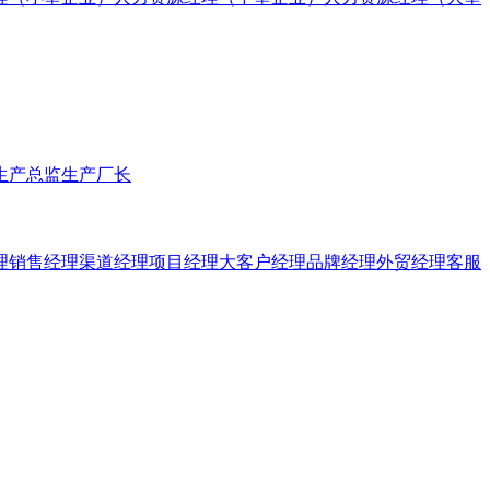
生产总监
生产厂长
理
销售经理
渠道经理
项目经理
大客户经理
品牌经理
外贸经理
客服