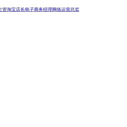
主管
淘宝店长
电子商务经理
网络运营总监