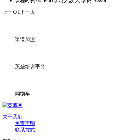
课程时长 00:59:41
学习人数
人
学费
￥
39.8
上一页
1
下一页
渠道加盟
英盛培训平台
购物车
关于我们
免责声明
联系方式