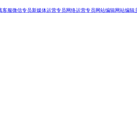
线客服
微信专员
新媒体运营专员
网络运营专员
网站编辑
网站编辑