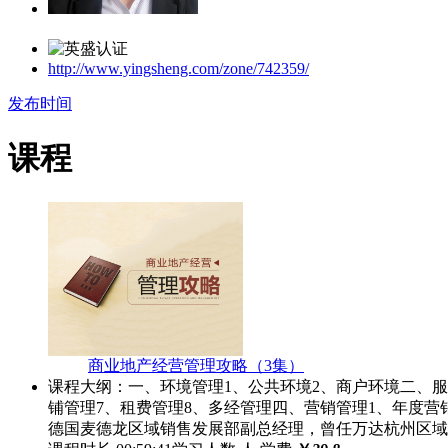
http://www.yingsheng.com/zone/742359/
发布时间
课程
商业地产经营管理攻略（3集）
课程大纲：一、环境管理1、公共环境2、商户环境二、服
铺管理7、租费管理8、多经管理四、营销管理1、年度
德国麦德龙区域销售发展部副总经理，曾任万达杭州区域招