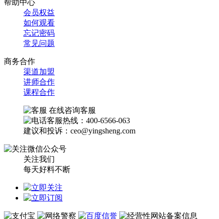
帮助中心
会员权益
如何观看
忘记密码
常见问题
商务合作
渠道加盟
讲师合作
课程合作
在线咨询客服
客服热线：400-6566-063
建议和投诉：ceo@yingsheng.com
关注我们
每天好料不断