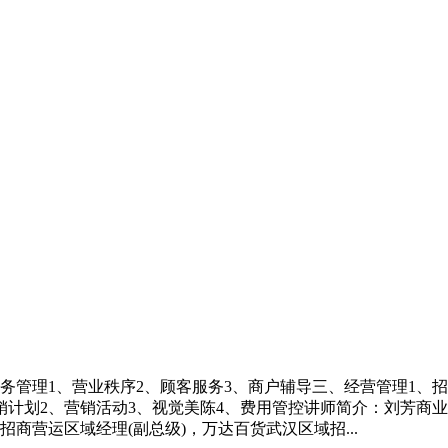
务管理1、营业秩序2、顾客服务3、商户辅导三、经营管理1、招
营销计划2、营销活动3、视觉美陈4、费用管控讲师简介：刘芳
商营运区域经理(副总级)，万达百货武汉区域招...