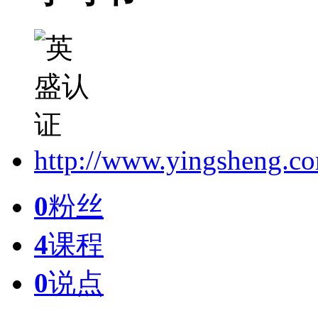
http://www.yingsheng.c
0
粉丝
4
课程
0
说点