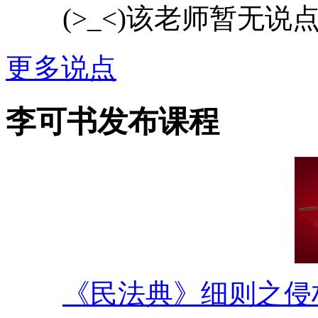
(>_<)该老师暂无说
更多说点
李可书发布课程
《民法典》细则之侵