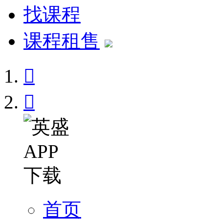
找课程
课程租售


首页