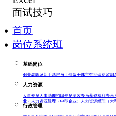
面试技巧
首页
岗位系统班
基础岗位
创业者
职场新手
基层员工
储备干部
主管
经理
总监
副
人力资源
人事专员
人事助理
招聘专员
绩效专员
薪资福利专员
业）
人力资源经理（中型企业）
人力资源经理（大
行政管理