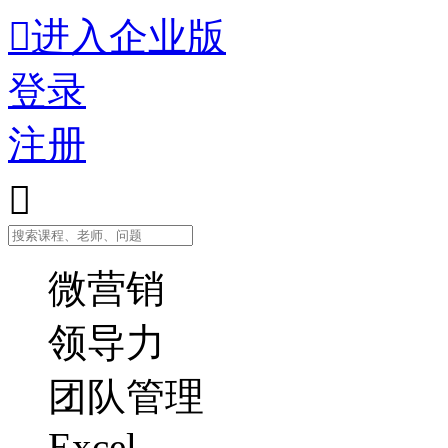

进入企业版
登录
注册

微营销
领导力
团队管理
Excel