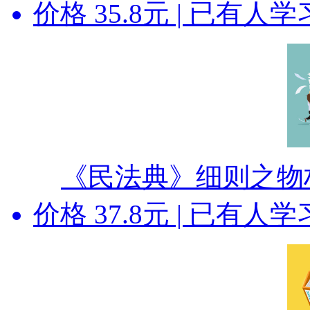
价格
35.8
元 | 已有
人
学
《民法典》细则之物
价格
37.8
元 | 已有
人
学