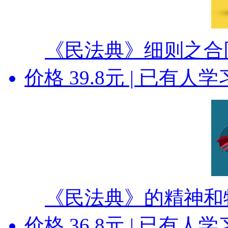
《民法典》细则之合
价格
39.8
元 | 已有
人
学
《民法典》的精神和
价格
36.8
元 | 已有
人
学