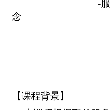
-
念
讲师：
【课程背景】