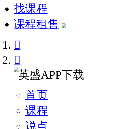
找课程
课程租售


首页
课程
说点