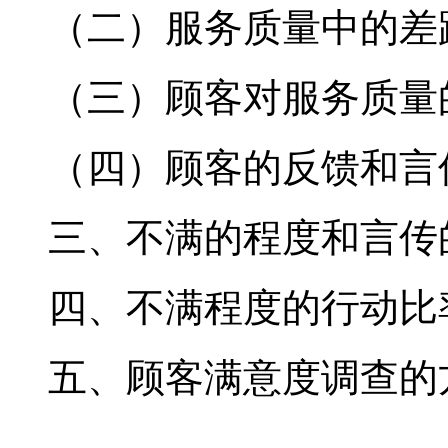
（二）服务质量中的差
（三）顾客对服务质量
（四）顾客的反馈和言
三、不满的程度和言传
四、不满程度的行动比
五、顾客满意度调查的