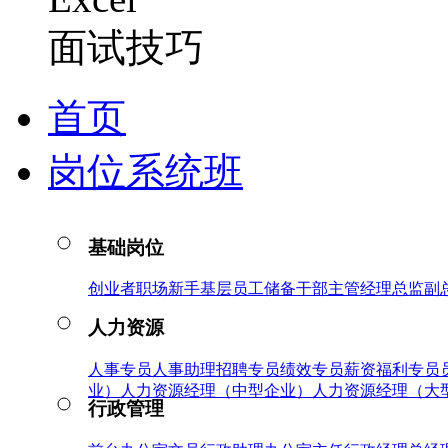
面试技巧
首页
岗位系统班
基础岗位
创业者
职场新手
基层员工
储备干部
主管
经理
总监
副
人力资源
人事专员
人事助理
招聘专员
绩效专员
薪资福利专员
业）
人力资源经理（中型企业）
人力资源经理（大
行政管理