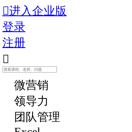

进入企业版
登录
注册

微营销
领导力
团队管理
Excel