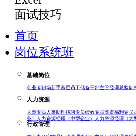
面试技巧
首页
岗位系统班
基础岗位
创业者
职场新手
基层员工
储备干部
主管
经理
总监
副
人力资源
人事专员
人事助理
招聘专员
绩效专员
薪资福利专员
业）
人力资源经理（中型企业）
人力资源经理（大
行政管理