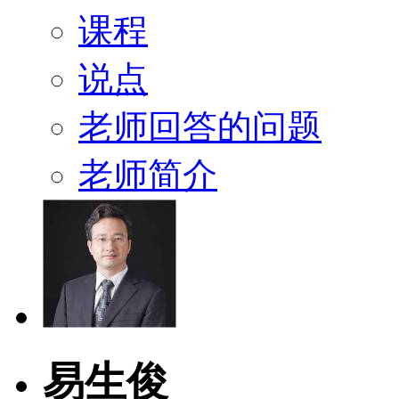
课程
说点
老师回答的问题
老师简介
易生俊