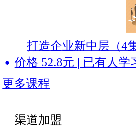
打造企业新中层（4
价格
52.8
元 | 已有
人
学
更多课程
渠道加盟