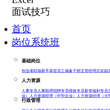
面试技巧
首页
岗位系统班
基础岗位
创业者
职场新手
基层员工
储备干部
主管
经理
总监
副
人力资源
人事专员
人事助理
招聘专员
绩效专员
薪资福利专员
业）
人力资源经理（中型企业）
人力资源经理（大
行政管理