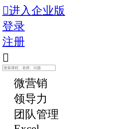

进入企业版
登录
注册

微营销
领导力
团队管理
Excel