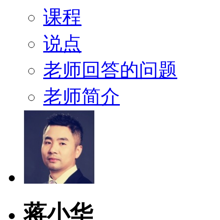
课程
说点
老师回答的问题
老师简介
蒋小华