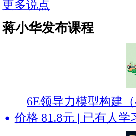
更多说点
蒋小华发布课程
6E领导力模型构建（
价格
81.8
元 | 已有
人
学