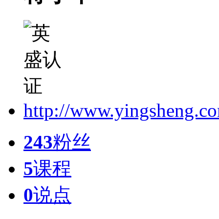
http://www.yingsheng.c
243
粉丝
5
课程
0
说点