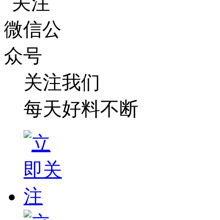
关注我们
每天好料不断