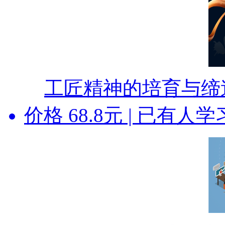
工匠精神的培育与缔
价格
68.8
元 | 已有
人
学