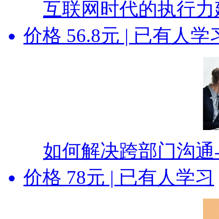
互联网时代的执行力
价格
56.8
元 | 已有
人
学
如何解决跨部门沟通
价格
78
元 | 已有
人
学习