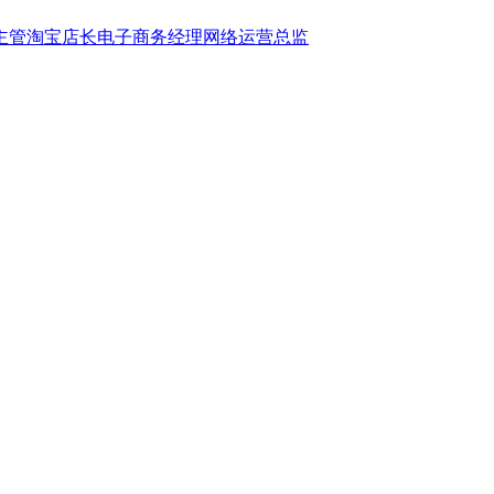
主管
淘宝店长
电子商务经理
网络运营总监