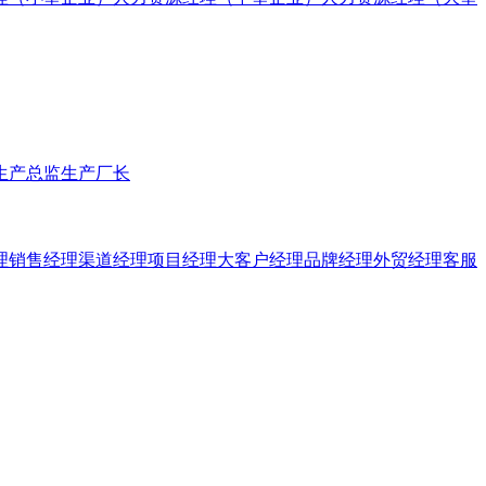
生产总监
生产厂长
理
销售经理
渠道经理
项目经理
大客户经理
品牌经理
外贸经理
客服