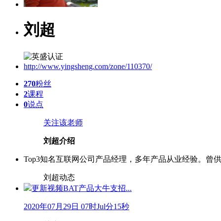
刘超
http://www.yingsheng.com/zone/110370/
270
粉丝
2
课程
0
说点
关注该老师
刘超介绍
Top3知名互联网公司产品经理，多年产品从业经验。曾
刘超动态
更新视频
BAT产品大牛支招...
2020年07月29日 07时Jul分15秒