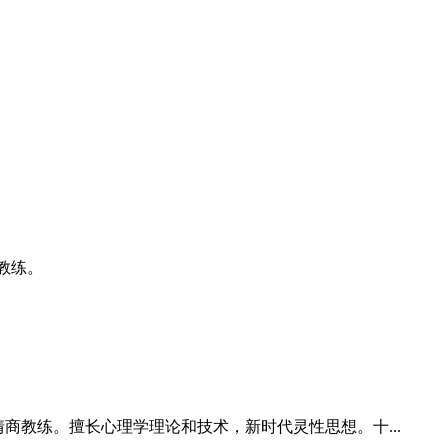
教练。
钟情商教练。擅长心理学理论和技术，新时代灵性思想。十...