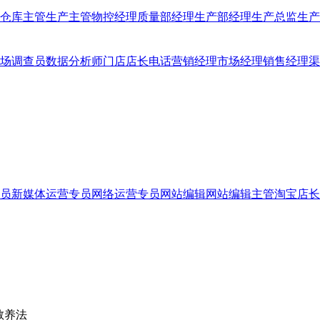
仓库主管
生产主管
物控经理
质量部经理
生产部经理
生产总监
生产
场调查员
数据分析师
门店店长
电话营销经理
市场经理
销售经理
渠
员
新媒体运营专员
网络运营专员
网站编辑
网站编辑主管
淘宝店长
教养法