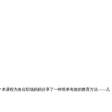
？本课程为各位职场妈妈分享了一种简单有效的教育方法——儿