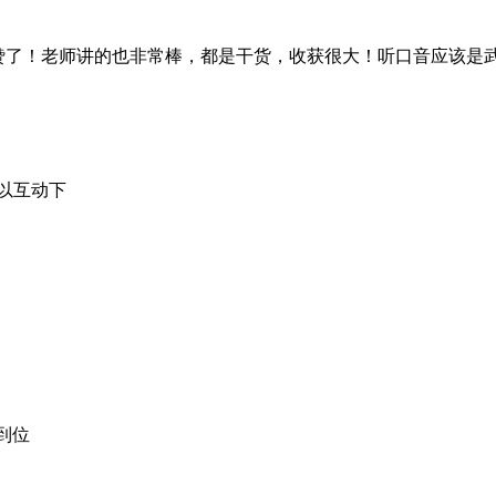
赞了！老师讲的也非常棒，都是干货，收获很大！听口音应该是
以互动下
到位