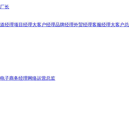
厂长
道经理
项目经理
大客户经理
品牌经理
外贸经理
客服经理
大客户总
电子商务经理
网络运营总监