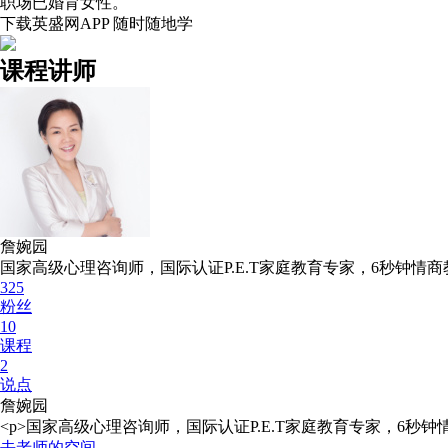
职场已婚育女性。
下载英盛网APP 随时随地学
课程讲师
詹婉园
国家高级心理咨询师，国际认证P.E.T家庭教育专家，6秒钟情商
325
粉丝
10
课程
2
说点
詹婉园
<p>国家高级心理咨询师，国际认证P.E.T家庭教育专家，6秒
去老师的空间