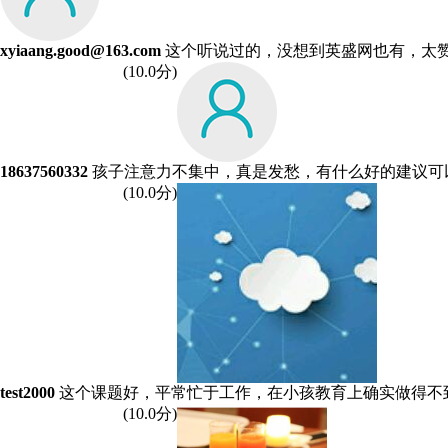
xyiaang.good@163.com
这个听说过的，没想到英盛网也有，太
(
10
.0分)
18637560332
孩子注意力不集中，真是发愁，有什么好的建议可
(
10
.0分)
test2000
这个课题好，平常忙于工作，在小孩教育上确实做得不
(
10
.0分)