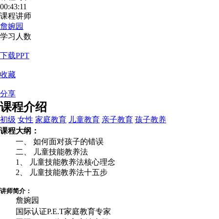
00:43:11
课程讲师
詹婉园
学习人数
下载PPT
收藏
分享
课程介绍
初级
女性
家庭教育
儿童教育
亲子教育
孩子教养
课程大纲：
一、 如何面对孩子的错误
二、 儿童技能教养法
1、 儿童技能教养法核心理念
2、 儿童技能教养法十五步
讲师简介：
詹婉园
国际认证P.E.T家庭教育专家