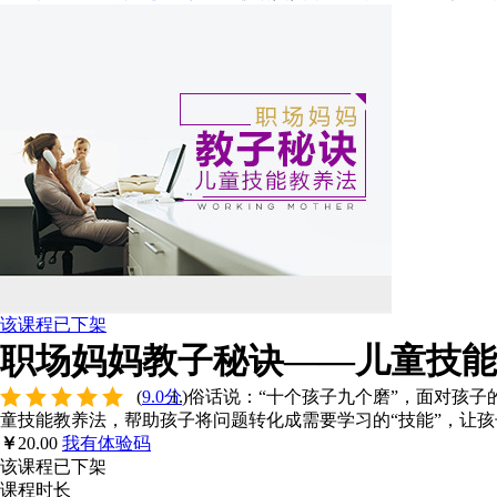
该课程已下架
职场妈妈教子秘诀——儿童技能
(
9.0分
)
俗话说：“十个孩子九个磨”，面对孩
童技能教养法，帮助孩子将问题转化成需要学习的“技能”，让
￥
20.00
我有体验码
该课程已下架
课程时长