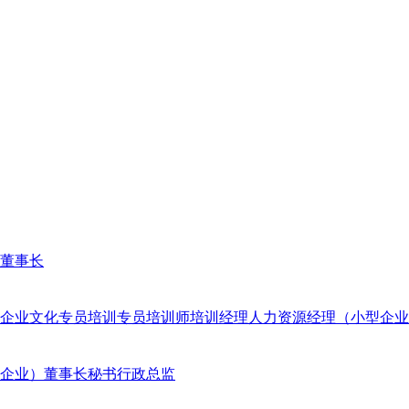
董事长
企业文化专员
培训专员
培训师
培训经理
人力资源经理（小型企业
企业）
董事长秘书
行政总监