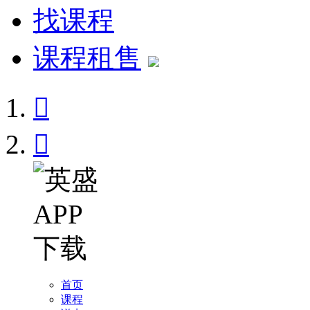
找课程
课程租售


首页
课程