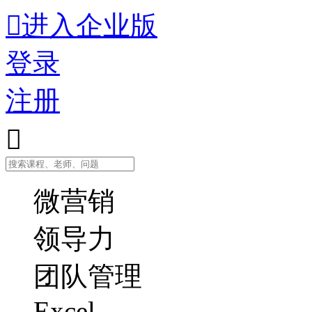

进入企业版
登录
注册

微营销
领导力
团队管理
Excel