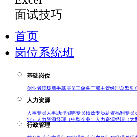
面试技巧
首页
岗位系统班
基础岗位
创业者
职场新手
基层员工
储备干部
主管
经理
总监
副
人力资源
人事专员
人事助理
招聘专员
绩效专员
薪资福利专员
业）
人力资源经理（中型企业）
人力资源经理（大
行政管理