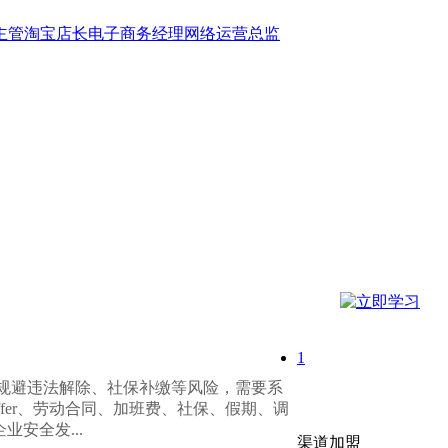
主管
淘宝店长
电子商务经理
网络运营总监
1
规避违法解除、社保补缴等风险，需要系
fer、劳动合同、加班费、社保、假期、调
安全发...
渠道加盟