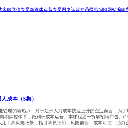
线客服
微信专员
新媒体运营专员
网络运营专员
网站编辑
网站编辑
人成本（5集）
业管理的新热点，对于处于人力成本快速上升的企业而言，为了
”全周期风控体系，做到低成本运营。本课程逐一拆解招聘广告、Of
用工高风险场景，指引学员把用工风险前移、成本可控，助力企业