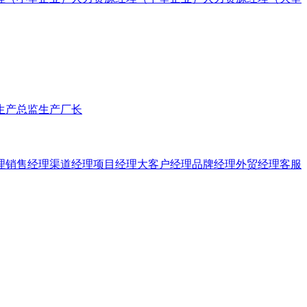
生产总监
生产厂长
理
销售经理
渠道经理
项目经理
大客户经理
品牌经理
外贸经理
客服